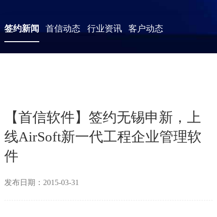
签约新闻
首信动态
行业资讯
客户动态
【首信软件】签约无锡申新，上
线AirSoft新一代工程企业管理软
件
发布日期：2015-03-31