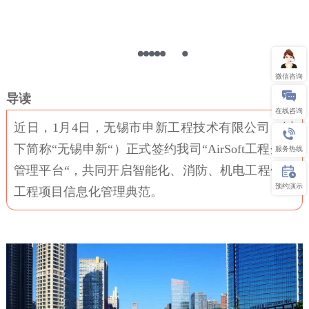
微信咨询
导
读
在线咨询
近日，1月4日，无锡市申新工程技术有限公司（以
下简称“无锡申新“）正式签约我司“AirSoft工程企业
服务热线
管理平台“，共同开启智能化、消防、机电工程领域
预约演示
工程项目信息化管理典范。