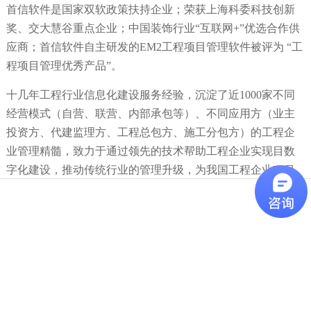
首信软件是国家双软政策扶持企业；荣获上海科委科技创新
奖、交大慧谷重点企业；中国装饰行业“互联网+”优选合作供
应商；首信软件自主研发的EM2工程项目管理软件被评为 “工
程项目管理优秀产品”。
十几年工程行业信息化建设服务经验，沉淀了近1000家不同
经营模式（自营、联营、内部承包等）、不同应用方（业主
投资方、代建监理方、工程总包方、施工分包方）的工程企
业管理精髓，致力于通过领先的技术帮助工程企业实现
目数
字化建设，推动传统行业的管理升级，为我国工程企业项目
的降本增效、目标达成贡献力量！
项目数字化建设，推动传
统行业的管理升级，为我国工程企业项目的降本增效、目标
达成贡献力量！
返回列表
申请试用